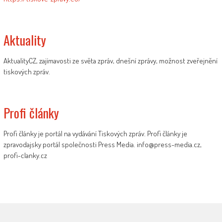
Aktuality
AktualityCZ, zajímavosti ze světa zpráv, dnešní zprávy, možnost zveřejnění
tiskových zpráv.
Profi články
Profi články je portál na vydávání Tiskových zpráv. Profi články je
zpravodajsky portál společnosti Press Media. info@press-media.cz,
profi-clanky.cz