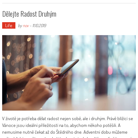
Dělejte Radost Druhým
Life
by
nov
-
11.10.2019
V životě je potřeba dělat radost nejen sobě, ale i druhým. Právě blížící se
Vánoce jsou ideální příležitostí na to, abychom někoho potěšili. A
nemusíme nutně čekat až do Štědrého dne. Adventní dobu můžeme