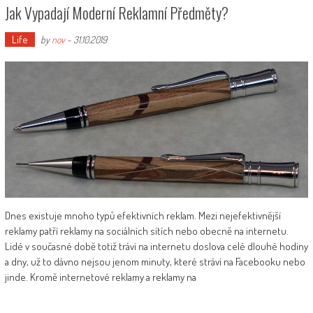
Jak Vypadají Moderní Reklamní Předměty?
Life
by
nov
-
31.10.2019
Dnes existuje mnoho typů efektivních reklam. Mezi nejefektivnější
reklamy patří reklamy na sociálních sítích nebo obecně na internetu.
Lidé v současné době totiž tráví na internetu doslova celé dlouhé hodiny
a dny, už to dávno nejsou jenom minuty, které stráví na Facebooku nebo
jinde. Kromě internetové reklamy a reklamy na