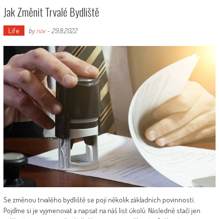
Jak Změnit Trvalé Bydliště
Life
by
nov
-
29.8.2022
Se změnou trvalého bydliště se pojí několik základních povinností.
Pojďme si je vyjmenovat a napsat na náš list úkolů. Následně stačí jen