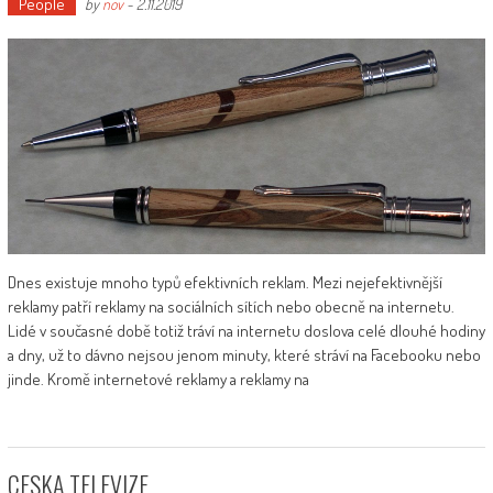
People
by
nov
-
2.11.2019
Dnes existuje mnoho typů efektivních reklam. Mezi nejefektivnější
reklamy patří reklamy na sociálních sítích nebo obecně na internetu.
Lidé v současné době totiž tráví na internetu doslova celé dlouhé hodiny
a dny, už to dávno nejsou jenom minuty, které stráví na Facebooku nebo
jinde. Kromě internetové reklamy a reklamy na
CESKA TELEVIZE