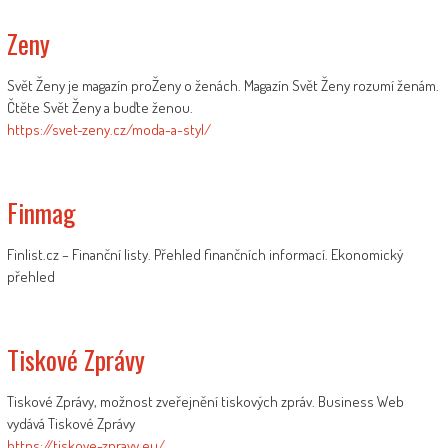
Zeny
Svět Ženy je magazín proŽeny o ženách. Magazín Svět Ženy rozumí ženám.
Čtěte Svět Ženy a buďte ženou.
https://svet-zeny.cz/moda-a-styl/
Finmag
Finlist.cz – Finanční listy. Přehled finančních informací. Ekonomický
přehled
Tiskové Zprávy
Tiskové Zprávy, možnost zveřejnění tiskových zpráv. Business Web
vydává Tiskové Zprávy
https://tiskove-zpravy.eu/