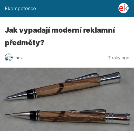
Ekompetence
Jak vypadají moderní reklamní
předměty?
nov
7 roky ago