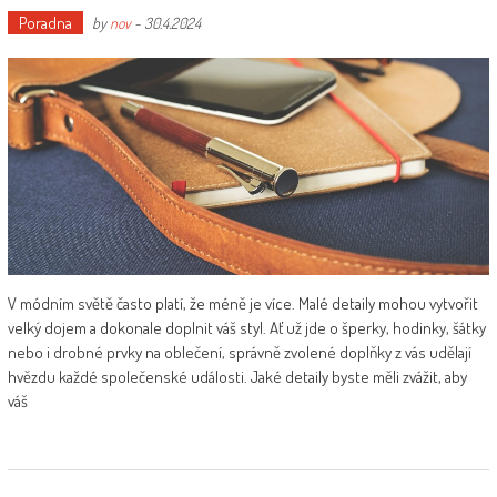
Poradna
by
nov
-
30.4.2024
V módním světě často platí, že méně je více. Malé detaily mohou vytvořit
velký dojem a dokonale doplnit váš styl. Ať už jde o šperky, hodinky, šátky
nebo i drobné prvky na oblečení, správně zvolené doplňky z vás udělají
hvězdu každé společenské události. Jaké detaily byste měli zvážit, aby
váš