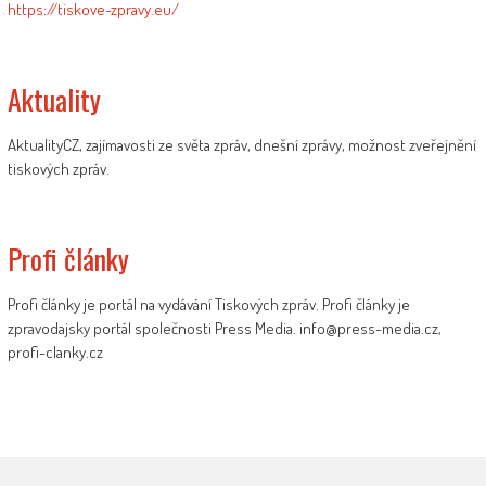
https://tiskove-zpravy.eu/
Aktuality
AktualityCZ, zajímavosti ze světa zpráv, dnešní zprávy, možnost zveřejnění
tiskových zpráv.
Profi články
Profi články je portál na vydávání Tiskových zpráv. Profi články je
zpravodajsky portál společnosti Press Media. info@press-media.cz,
profi-clanky.cz