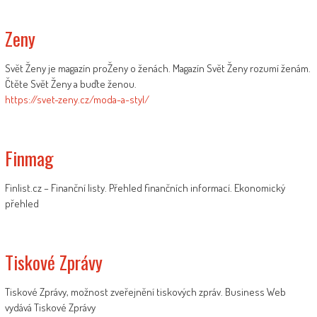
Zeny
Svět Ženy je magazín proŽeny o ženách. Magazín Svět Ženy rozumí ženám.
Čtěte Svět Ženy a buďte ženou.
https://svet-zeny.cz/moda-a-styl/
Finmag
Finlist.cz – Finanční listy. Přehled finančních informací. Ekonomický
přehled
Tiskové Zprávy
Tiskové Zprávy, možnost zveřejnění tiskových zpráv. Business Web
vydává Tiskové Zprávy