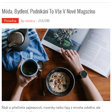
Móda, Bydlení, Podnikání To Vše V Nové Magazínu
Poradna
by
redakce
-
21.9.2016
Rádi si přečtete zajímavosti, novinky nebo tipy z mnoha odvětví, ale