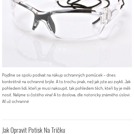
Pojďme se spolu podívat na nákup ochranných pomůcek – dnes
konkrétně na ochranné brýle. A to trochu jinak, než jak jste asi zvyklí. Jak
pohledem lidí, kteří je musí nakoupit, tak pohledem těch, kteří by je měli
nosit. Nalijme si čistého vína! A to doslova, dle notoricky známého úsloví.
Ať už ochranné
Jak Opravit Potisk Na Tričku