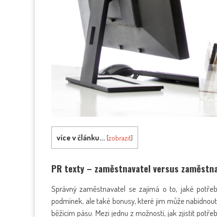
více v článku...
[
zobrazit
]
PR texty – zaměstnavatel versus zaměstn
Správný zaměstnavatel se zajímá o to, jaké potřeb
podmínek, ale také bonusy, které jim může nabídnout. 
běžícím pásu. Mezi jednu z možností, jak zjistit potř