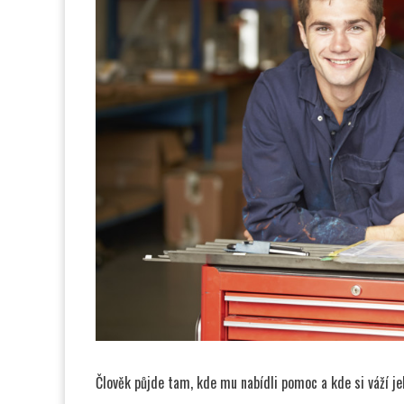
Člověk půjde tam, kde mu nabídli pomoc a kde si váží j