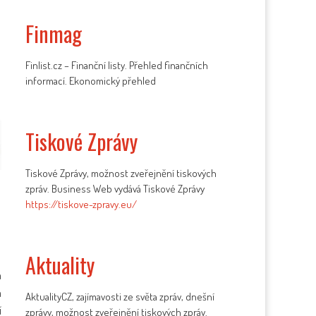
Finmag
Finlist.cz – Finanční listy. Přehled finančních
informací. Ekonomický přehled
Tiskové Zprávy
Tiskové Zprávy, možnost zveřejnění tiskových
zpráv. Business Web vydává Tiskové Zprávy
https://tiskove-zpravy.eu/
Aktuality
h
a
AktualityCZ, zajímavosti ze světa zpráv, dnešní
í
zprávy, možnost zveřejnění tiskových zpráv.