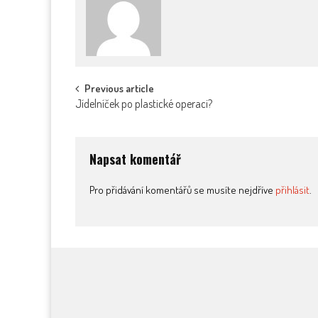
Post
Previous article
Jídelníček po plastické operaci?
navigation
Napsat komentář
Pro přidávání komentářů se musíte nejdříve
přihlásit
.