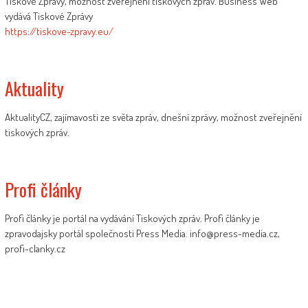
Tiskové Zprávy, možnost zveřejnění tiskových zpráv. Business Web
vydává Tiskové Zprávy
https://tiskove-zpravy.eu/
Aktuality
AktualityCZ, zajímavosti ze světa zpráv, dnešní zprávy, možnost zveřejnění
tiskových zpráv.
Profi články
Profi články je portál na vydávání Tiskových zpráv. Profi články je
zpravodajsky portál společnosti Press Media. info@press-media.cz,
profi-clanky.cz