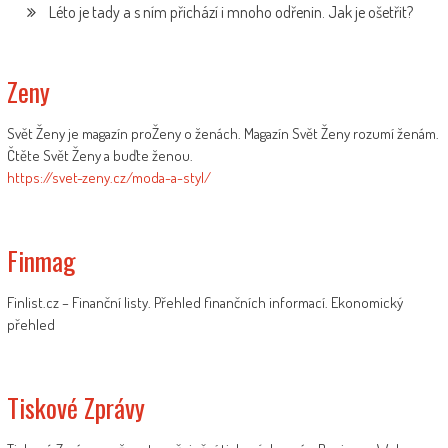
Léto je tady a s ním přichází i mnoho odřenin. Jak je ošetřit?
Zeny
Svět Ženy je magazín proŽeny o ženách. Magazín Svět Ženy rozumí ženám.
Čtěte Svět Ženy a buďte ženou.
https://svet-zeny.cz/moda-a-styl/
Finmag
Finlist.cz – Finanční listy. Přehled finančních informací. Ekonomický
přehled
Tiskové Zprávy