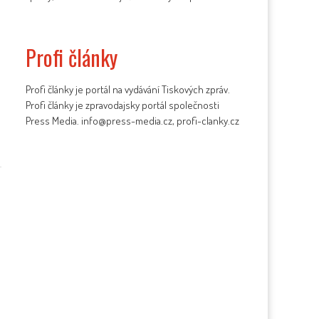
Profi články
Profi články je portál na vydávání Tiskových zpráv.
Profi články je zpravodajsky portál společnosti
Press Media. info@press-media.cz, profi-clanky.cz