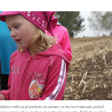
ždému rodiči se při pohledu na seznam, co vše musí nakoupit, protočí