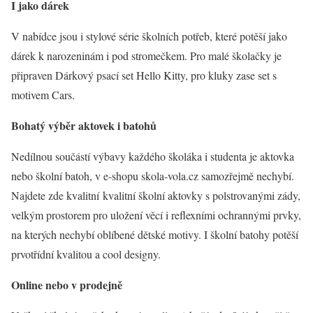
I jako dárek
V nabídce jsou i stylové série školních potřeb, které potěší jako
dárek k narozeninám i pod stromečkem. Pro malé školačky je
připraven Dárkový psací set Hello Kitty, pro kluky zase set s
motivem Cars.
Bohatý výběr aktovek i batohů
Nedílnou součástí výbavy každého školáka i studenta je aktovka
nebo školní batoh, v e-shopu skola-vola.cz samozřejmě nechybí.
Najdete zde kvalitní kvalitní školní aktovky s polstrovanými zády,
velkým prostorem pro uložení věcí i reflexními ochrannými prvky,
na kterých nechybí oblíbené dětské motivy. I školní batohy potěší
prvotřídní kvalitou a cool designy.
Online nebo v prodejně