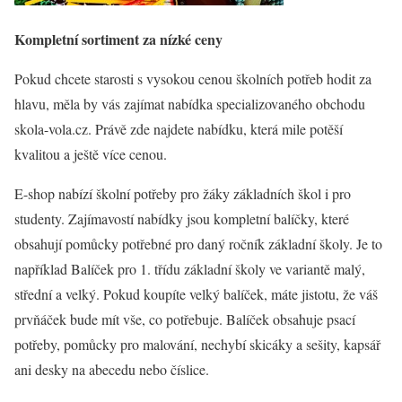
Kompletní sortiment za nízké ceny
Pokud chcete starosti s vysokou cenou školních potřeb hodit za
hlavu, měla by vás zajímat nabídka specializovaného obchodu
skola-vola.cz. Právě zde najdete nabídku, která mile potěší
kvalitou a ještě více cenou.
E-shop nabízí školní potřeby pro žáky základních škol i pro
studenty. Zajímavostí nabídky jsou kompletní balíčky, které
obsahují pomůcky potřebné pro daný ročník základní školy. Je to
například Balíček pro 1. třídu základní školy ve variantě malý,
střední a velký. Pokud koupíte velký balíček, máte jistotu, že váš
prvňáček bude mít vše, co potřebuje. Balíček obsahuje psací
potřeby, pomůcky pro malování, nechybí skicáky a sešity, kapsář
ani desky na abecedu nebo číslice.