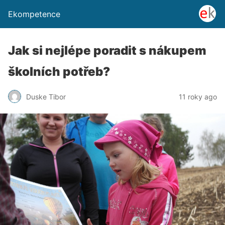
Ekompetence
Jak si nejlépe poradit s nákupem
školních potřeb?
Duske Tibor
11 roky ago