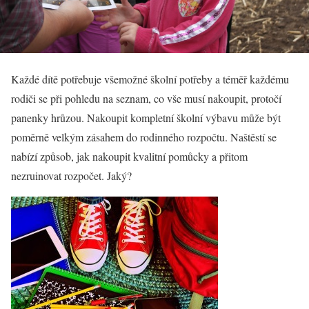
Každé dítě potřebuje všemožné školní potřeby a téměř každému
rodiči se při pohledu na seznam, co vše musí nakoupit, protočí
panenky hrůzou. Nakoupit kompletní školní výbavu může být
poměrně velkým zásahem do rodinného rozpočtu. Naštěstí se
nabízí způsob, jak nakoupit kvalitní pomůcky a přitom
nezruinovat rozpočet. Jaký?