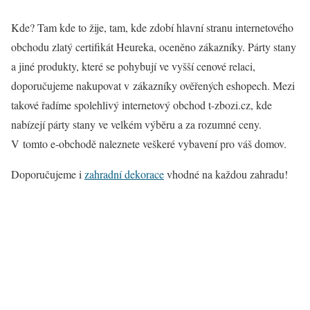
Kde? Tam kde to žije, tam, kde zdobí hlavní stranu internetového
obchodu zlatý certifikát Heureka, oceněno zákazníky. Párty stany
a jiné produkty, které se pohybují ve vyšší cenové relaci,
doporučujeme nakupovat v zákazníky ověřených eshopech. Mezi
takové řadíme spolehlivý internetový obchod t-zbozi.cz, kde
nabízejí párty stany ve velkém výběru a za rozumné ceny.
V tomto e-obchodě naleznete veškeré vybavení pro váš domov.
Doporučujeme i
zahradní dekorace
vhodné na každou zahradu!