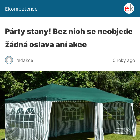
Ekompetence
Párty stany! Bez nich se neobjede
žádná oslava ani akce
redakce
10 roky ago