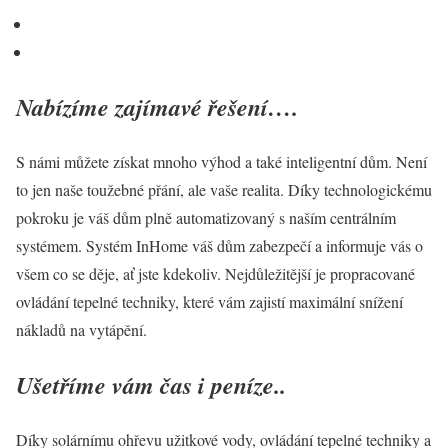
Nabízíme zajímavé řešení….
S námi můžete získat mnoho výhod a také inteligentní dům. Není
to jen naše toužebné přání, ale vaše realita. Díky technologickému
pokroku je váš dům plně automatizovaný s naším centrálním
systémem. Systém InHome váš dům zabezpečí a informuje vás o
všem co se děje, ať jste kdekoliv. Nejdůležitější je propracované
ovládání tepelné techniky, které vám zajistí maximální snížení
nákladů na vytápění.
Ušetříme vám čas i peníze..
Díky solárnímu ohřevu užitkové vody, ovládání tepelné techniky a