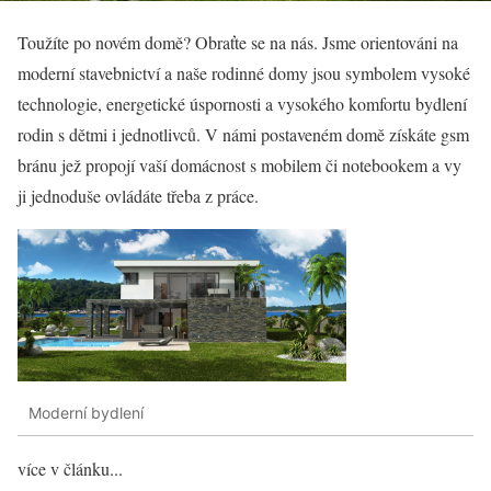
Toužíte po novém domě? Obraťte se na nás. Jsme orientováni na
moderní stavebnictví
a naše rodinné domy jsou symbolem vysoké
technologie, energetické úspornosti a vysokého komfortu bydlení
rodin s dětmi i jednotlivců. V námi postaveném domě získáte gsm
bránu jež propojí vaší domácnost s mobilem či notebookem a vy
ji jednoduše ovládáte třeba z práce.
Moderní bydlení
více v článku...