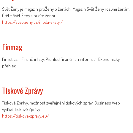
Svět Ženy je magazín proŽeny o ženách. Magazín Svět Ženy rozumí ženám.
Čtěte Svět Ženy a buďte ženou.
https://svet-zeny.cz/moda-a-styl/
Finmag
Finlist.cz – Finanční listy. Přehled finančních informací. Ekonomický
přehled
Tiskové Zprávy
Tiskové Zprávy, možnost zveřejnění tiskových zpráv. Business Web
vydává Tiskové Zprávy
https://tiskove-zpravy.eu/