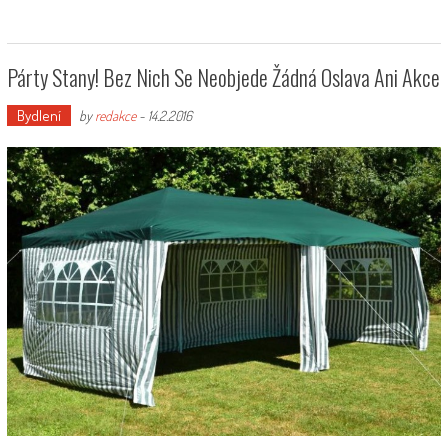
Párty Stany! Bez Nich Se Neobjede Žádná Oslava Ani Akce
Bydlení
by
redakce
-
14.2.2016