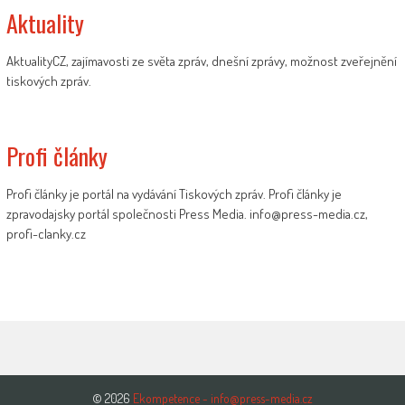
Aktuality
AktualityCZ, zajímavosti ze světa zpráv, dnešní zprávy, možnost zveřejnění
tiskových zpráv.
Profi články
Profi články je portál na vydávání Tiskových zpráv. Profi články je
zpravodajsky portál společnosti Press Media. info@press-media.cz,
profi-clanky.cz
© 2026
Ekompetence - info@press-media.cz