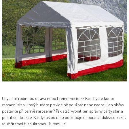
Chystáte rodinnou oslavu nebo firemní večírek? Rádi byste koupili
zahradní stan, který budete pravidelně používat nebo naopak jen občas
postavíte při oslavě narozenin? Pak stačí vybrat ten správný párty stan a
pustit se do akce. Každý čas od času potřebuje uspořádat důležitou akci,
ať už firemní či soukromou. K tomu je