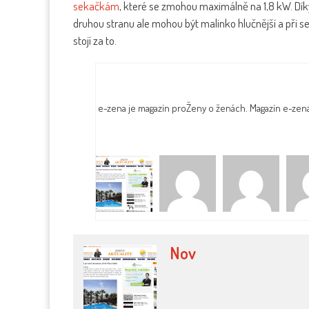
sekačkám
, které se zmohou maximálně na 1,8 kW. Dík
druhou stranu ale mohou být malinko hlučnější a při se
stojí za to.
e-zena je magazín proŽeny o ženách. Magazín e-zen
Nov