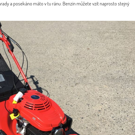
ahrady a posekáno máto v tu ránu. Benzín můžete vzít naprosto stejný