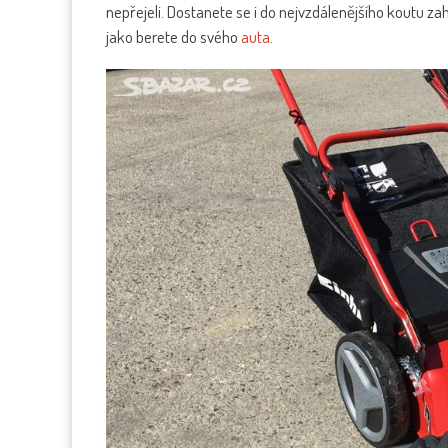
nepřejeli. Dostanete se i do nejvzdálenějšího koutu z
jako berete do svého
auta
.