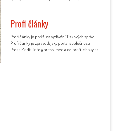
Profi články
Profi články je portál na vydávání Tiskových zpráv.
Profi články je zpravodajsky portál společnosti
Press Media. info@press-media.cz, profi-clanky.cz
í