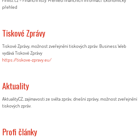
Finlist.cz – Finanční listy. Přehled finančních informací. Ekonomický
přehled
Tiskové Zprávy
Tiskové Zprávy, možnost zveřejnění tiskových zpráv. Business Web
vydává Tiskové Zprávy
https://tiskove-zpravy.eu/
Aktuality
AktualityCZ, zajímavosti ze světa zpráv, dnešní zprávy, možnost zveřejnění
tiskových zpráv.
Profi články