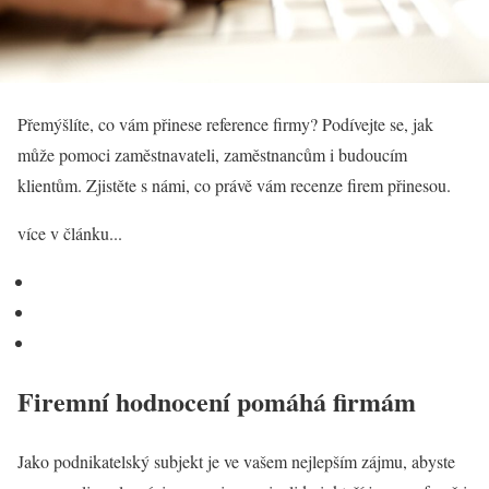
Přemýšlíte, co vám přinese reference firmy? Podívejte se, jak
může pomoci zaměstnavateli, zaměstnancům i budoucím
klientům. Zjistěte s námi, co právě vám recenze firem přinesou.
více v článku...
Firemní hodnocení pomáhá firmám
Jako podnikatelský subjekt je ve vašem nejlepším zájmu, abyste