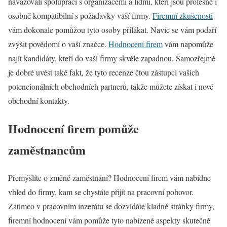
navazovali spolupráci s organizacemi a lidmi, kteří jsou profesně i
osobně kompatibilní s požadavky vaší firmy.
Firemní zkušenosti
vám dokonale pomůžou tyto osoby přilákat. Navíc se vám podaří
zvýšit povědomí o vaší značce.
Hodnocení firem
vám napomůže
najít kandidáty, kteří do vaší firmy skvěle zapadnou. Samozřejmě
je dobré uvést také fakt, že tyto recenze čtou zástupci vašich
potencionálních obchodních partnerů, takže můžete získat i nové
obchodní kontakty.
Hodnocení firem pomůže
zaměstnancům
Přemýšlíte o změně zaměstnání? Hodnocení firem vám nabídne
vhled do firmy, kam se chystáte přijít na pracovní pohovor.
Zatímco v pracovním inzerátu se dozvídáte kladné stránky firmy,
firemní hodnocení vám pomůže tyto nabízené aspekty skutečně