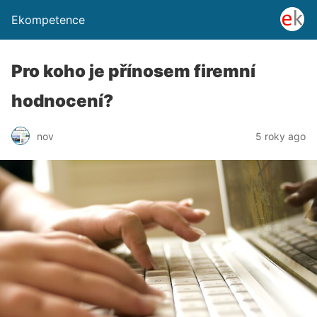
Ekompetence
Pro koho je přínosem firemní
hodnocení?
nov
5 roky ago