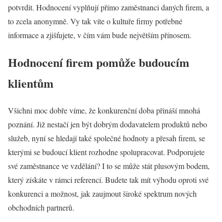
potvrdit. Hodnocení vyplňují přímo zaměstnanci daných firem, a
to zcela anonymně. Vy tak víte o kultuře firmy potřebné
informace a zjišťujete, v čím vám bude největším přínosem.
Hodnocení firem pomůže budoucím
klientům
Všichni moc dobře víme, že konkurenční doba přináší mnohá
poznání. Již nestačí jen být dobrým dodavatelem produktů nebo
služeb, nyní se hledají také společné hodnoty a přesah firem, se
kterými se budoucí klient rozhodne spolupracovat. Podporujete
své zaměstnance ve vzdělání? I to se může stát plusovým bodem,
který získáte v rámci referencí. Budete tak mít výhodu oproti své
konkurenci a možnost, jak zaujmout široké spektrum nových
obchodních partnerů.