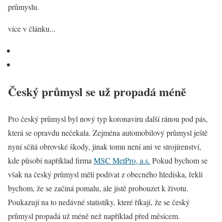
průmyslu.
více v článku...
Český průmysl se už propadá méně
Pro český průmysl byl nový typ koronaviru další ránou pod pás,
která se opravdu nečekala. Zejména automobilový průmysl ještě
nyní sčítá obrovské škody, jinak tomu není ani ve strojírenství,
kde působí například firma
MSC MetPro, a.s.
Pokud bychom se
však na český průmysl měli podívat z obecného hlediska, řekli
bychom, že se začíná pomalu, ale jistě probouzet k životu.
Poukazují na to nedávné statistiky, které říkají, že se český
průmysl propadá už méně než například před měsícem.