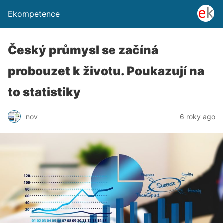
Ekompetence
Český průmysl se začíná
probouzet k životu. Poukazují na
to statistiky
nov
6 roky ago