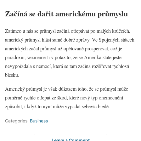
Začíná se dařit americkému průmyslu
Zatímco u nás se průmysl začíná otřepávat po malých krůčcích,
americký průmysl hlásí samé dobré zprávy. Ve Spojených státech
amerických začal průmysl už opětovaně prosperovat, což je
paradoxní, vezmeme-li v potaz to, že se Amerika stále ještě
nevypořádala s nemocí, která se tam začíná rozšiřovat rychlostí
blesku.
Americký průmysl je však důkazem toho, že se průmysl může
poměrně rychle otřepat ze škod, které nový typ onemocnění
způsobil, i když to nyní může vypadat sebevíc bledě.
Categories:
Business
Leave a Comment