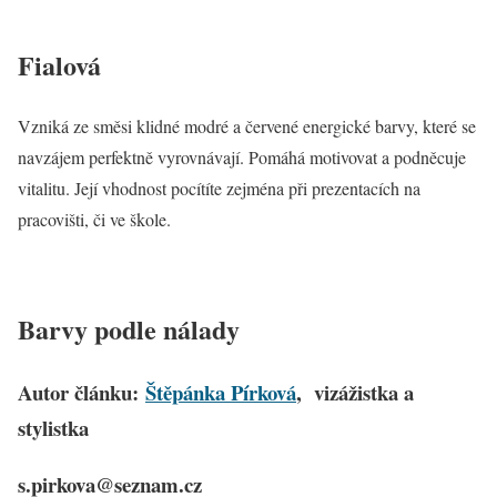
Fialová
Vzniká ze směsi klidné modré a červené energické barvy, které se
navzájem perfektně vyrovnávají. Pomáhá motivovat a podněcuje
vitalitu. Její vhodnost pocítíte zejména při prezentacích na
pracovišti, či ve škole.
Barvy podle nálady
Autor článku:
Štěpánka Pírková
, vizážistka a
stylistka
s.pirkova@seznam.cz