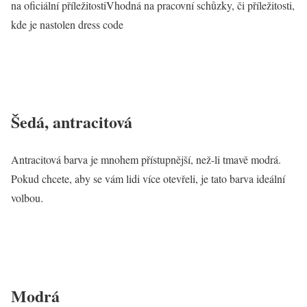
na oficiální příležitostiVhodná na pracovní schůzky, či příležitosti,
kde je nastolen dress code
Šedá, antracitová
Antracitová barva je mnohem přístupnější, než-li tmavě modrá.
Pokud chcete, aby se vám lidi více otevřeli, je tato barva ideální
volbou.
Modrá