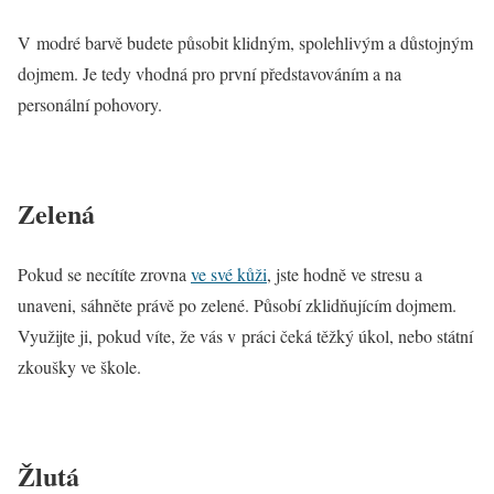
V modré barvě budete působit klidným, spolehlivým a důstojným
dojmem. Je tedy vhodná pro první představováním a na
personální pohovory.
Zelená
Pokud se necítíte zrovna
ve své kůži
, jste hodně ve stresu a
unaveni, sáhněte právě po zelené. Působí zklidňujícím dojmem.
Využijte ji, pokud víte, že vás v práci čeká těžký úkol, nebo státní
zkoušky ve škole.
Žlutá