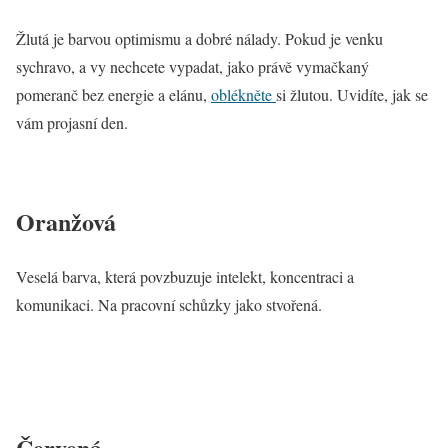
Žlutá je barvou optimismu a dobré nálady. Pokud je venku
sychravo, a vy nechcete vypadat, jako právě vymačkaný
pomeranč bez energie a elánu,
oblékněte
si žlutou. Uvidíte, jak se
vám projasní den.
Oranžová
Veselá barva, která povzbuzuje intelekt, koncentraci a
komunikaci. Na pracovní schůzky jako stvořená.
Červená