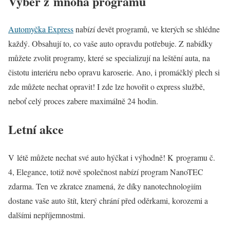
Výběr z mnoha programů
Automyčka Express
nabízí devět programů, ve kterých se shlédne
každý. Obsahují to, co vaše auto opravdu potřebuje. Z nabídky
můžete zvolit programy, které se specializují na leštění auta, na
čistotu interiéru nebo opravu karoserie. Ano, i promáčklý plech si
zde můžete nechat opravit! I zde lze hovořit o express službě,
neboť celý proces zabere maximálně 24 hodin.
Letní akce
V létě můžete nechat své auto hýčkat i výhodně! K programu č.
4, Elegance, totiž nově společnost nabízí program NanoTEC
zdarma. Ten ve zkratce znamená, že díky nanotechnologiím
dostane vaše auto štít, který chrání před oděrkami, korozemi a
dalšími nepříjemnostmi.