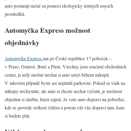
auto postarají ručně za pomoci ekologicky šetrných mycích
prostředků.
Automyčka Express možnost
objednávky
Automyčka Express
má po České republice 17 poboček –
v Praze, Ostravě, Brně a Plzni. Všechny jsou součástí obchodních
center, je tedy možné nechat si auto umýt během nákupů.
V takovém případě byste asi neplatili parkovné. Pokud se však na
nákupy nechystáte, ale auto si chcete nechat vyčistit, je možnost
objednat si službu, která zajistí, že vaše auto dopraví na pobočku,
kde se provede veškeré čištění a potom váš vůz dopraví tam, kam
si budete přát.