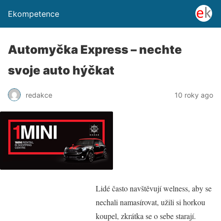
Ekompetence
Automyčka Express – nechte
svoje auto hýčkat
redakce
10 roky ago
Lidé často navštěvují welness, aby se
nechali namasírovat, užili si horkou
koupel, zkrátka se o sebe starají.