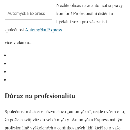
Nechtě občas i své auto užít si pravý
komfort! Profesionální čištění a
Automyška Express
hýčkání vozu pro vás zajistí
společnost
Automyčka Express
.
více v článku...
Důraz na profesionalitu
Společnost má sice v názvu slovo „automyčka“, nejde ovšem o to,
že pošlete svůj vůz do velké myčky! Automyčka Express má tým
profesionálně vyškolených a certifikovaných lidí, kteří se o vaše