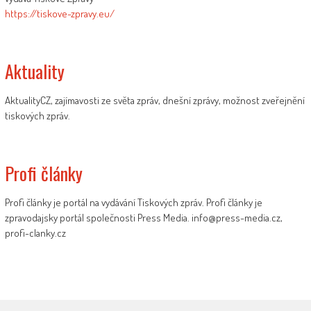
https://tiskove-zpravy.eu/
Aktuality
AktualityCZ, zajímavosti ze světa zpráv, dnešní zprávy, možnost zveřejnění
tiskových zpráv.
Profi články
Profi články je portál na vydávání Tiskových zpráv. Profi články je
zpravodajsky portál společnosti Press Media. info@press-media.cz,
profi-clanky.cz