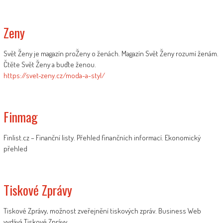
Zeny
Svět Ženy je magazín proŽeny o ženách. Magazín Svět Ženy rozumí ženám.
Čtěte Svět Ženy a buďte ženou.
https://svet-zeny.cz/moda-a-styl/
Finmag
Finlist.cz – Finanční listy. Přehled finančních informací. Ekonomický
přehled
Tiskové Zprávy
Tiskové Zprávy, možnost zveřejnění tiskových zpráv. Business Web
vydává Tiskové Zprávy