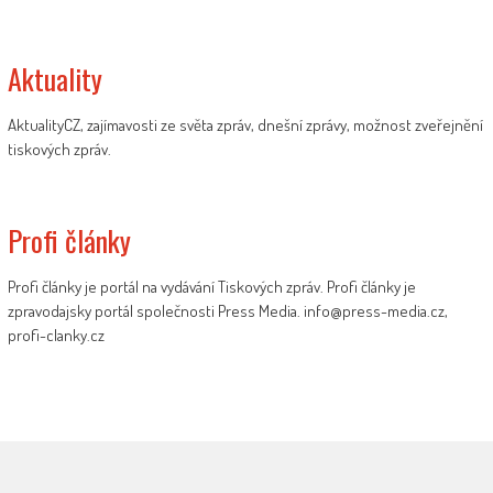
Aktuality
AktualityCZ, zajímavosti ze světa zpráv, dnešní zprávy, možnost zveřejnění
tiskových zpráv.
Profi články
Profi články je portál na vydávání Tiskových zpráv. Profi články je
zpravodajsky portál společnosti Press Media. info@press-media.cz,
profi-clanky.cz