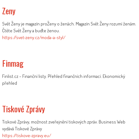
Zeny
Svět Ženy je magazín proŽeny o ženách. Magazín Svět Ženy rozumí ženám.
Čtěte Svět Ženy a buďte ženou.
https://svet-zeny.cz/moda-a-styl/
Finmag
Finlist.cz – Finanční listy. Přehled finančních informací. Ekonomický
přehled
Tiskové Zprávy
Tiskové Zprávy, možnost zveřejnění tiskových zpráv. Business Web
vydává Tiskové Zprávy
https://tiskove-zpravy.eu/