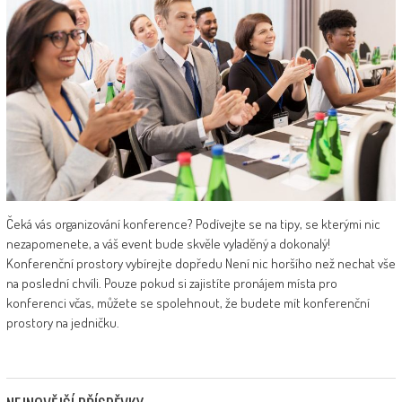
Čeká vás organizování konference? Podívejte se na tipy, se kterými nic
nezapomenete, a váš event bude skvěle vyladěný a dokonalý!
Konferenční prostory vybírejte dopředu Není nic horšího než nechat vše
na poslední chvíli. Pouze pokud si zajistíte pronájem místa pro
konferenci včas, můžete se spolehnout, že budete mít konferenční
prostory na jedničku.