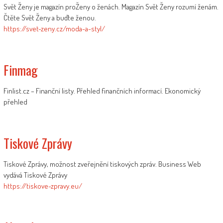
Svět Ženy je magazín proŽeny o ženách. Magazín Svět Ženy rozumí ženám.
Čtěte Svět Ženy a buďte ženou.
https://svet-zeny.cz/moda-a-styl/
Finmag
Finlist.cz – Finanční listy. Přehled finančních informací. Ekonomický
přehled
Tiskové Zprávy
Tiskové Zprávy, možnost zveřejnění tiskových zpráv. Business Web
vydává Tiskové Zprávy
https://tiskove-zpravy.eu/