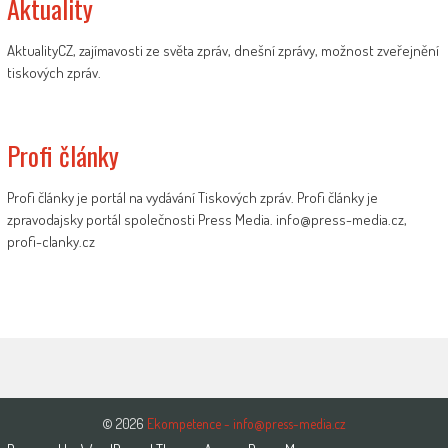
Aktuality
AktualityCZ, zajímavosti ze světa zpráv, dnešní zprávy, možnost zveřejnění
tiskových zpráv.
Profi články
Profi články je portál na vydávání Tiskových zpráv. Profi články je
zpravodajsky portál společnosti Press Media. info@press-media.cz,
profi-clanky.cz
© 2026
Ekompetence - info@press-media.cz