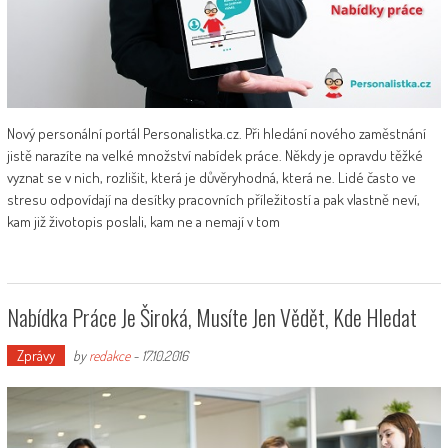
Nový personální portál Personalistka.cz. Při hledání nového zaměstnání
jistě narazíte na velké množství nabídek práce. Někdy je opravdu těžké
vyznat se v nich, rozlišit, která je důvěryhodná, která ne. Lidé často ve
stresu odpovídají na desítky pracovních příležitostí a pak vlastně neví,
kam již životopis poslali, kam ne a nemají v tom
Nabídka Práce Je Široká, Musíte Jen Vědět, Kde Hledat
Zprávy
by
redakce
-
17.10.2016