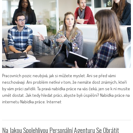
Pracovních pozic neubývá, jak si můžete myslet. Ani se před vámi
neschovávají. Ani problém netkví v tom, že nemáte dost známých, kteří
by vám práci zařídili. Ta pravá nabídka práce na vás čeká, jen se k ní musíte
umět dostat. Jak tedy hledat práci, abyste byli úspěšní? Nabídka práce na
internetu Nabídka práce. Internet
Na Jakou Spolehlivou Personální Agenturu Se Obrátit