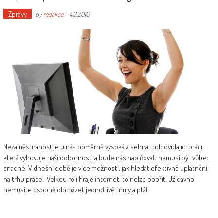
Zprávy
by
redakce
-
4.3.2016
Nezaměstnanost je u nás poměrně vysoká a sehnat odpovídající práci,
která vyhovuje naší odbornosti a bude nás naplňovat, nemusí být vůbec
snadné. V dnešní době je více možností, jak hledat efektivně uplatnění
na trhu práce. Velkou roli hraje internet, to nelze popřít. Už dávno
nemusíte osobně obcházet jednotlivé firmy a ptát