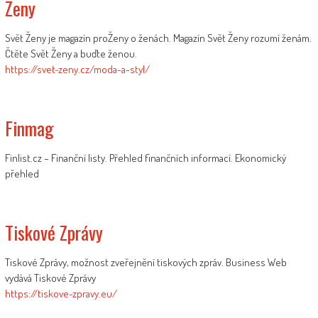
Zeny
Svět Ženy je magazín proŽeny o ženách. Magazín Svět Ženy rozumí ženám.
Čtěte Svět Ženy a buďte ženou.
https://svet-zeny.cz/moda-a-styl/
Finmag
Finlist.cz – Finanční listy. Přehled finančních informací. Ekonomický
přehled
Tiskové Zprávy
Tiskové Zprávy, možnost zveřejnění tiskových zpráv. Business Web
vydává Tiskové Zprávy
https://tiskove-zpravy.eu/