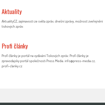
Aktuality
AktualityCZ, zajímavosti ze světa zpráv, dnešní zprávy, možnost zveřejnění
tiskových zpráv.
Profi články
Profi články je portál na vydávání Tiskových zpráv. Profi články je
zpravodajsky portál společnosti Press Media. info@press-media.cz,
profi-clanky.cz