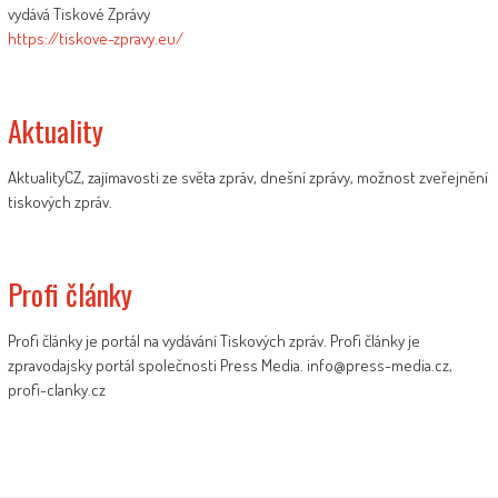
vydává Tiskové Zprávy
https://tiskove-zpravy.eu/
Aktuality
AktualityCZ, zajímavosti ze světa zpráv, dnešní zprávy, možnost zveřejnění
tiskových zpráv.
Profi články
Profi články je portál na vydávání Tiskových zpráv. Profi články je
zpravodajsky portál společnosti Press Media. info@press-media.cz,
profi-clanky.cz