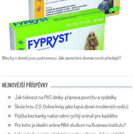
Blechy v domě jsou pohromou. Jak zamoření domácnosti předejít?
NEJNOVĚJŠÍ PŘÍSPĚVKY
Jak tisknout na PVC desky: příprava povrchu a výsledky
Škola hrou 2.0: Online kvízy jako tajná zbraň moderních rodičů
Půjčka bez banky nabízí velmi rychlý scénář pro každého
Pro koho je ideální online MBA studium na Business Institutu?