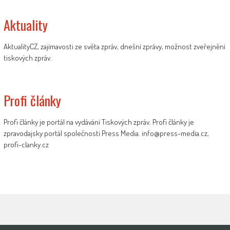
Aktuality
AktualityCZ, zajímavosti ze světa zpráv, dnešní zprávy, možnost zveřejnění
tiskových zpráv.
Profi články
Profi články je portál na vydávání Tiskových zpráv. Profi články je
zpravodajsky portál společnosti Press Media. info@press-media.cz,
profi-clanky.cz