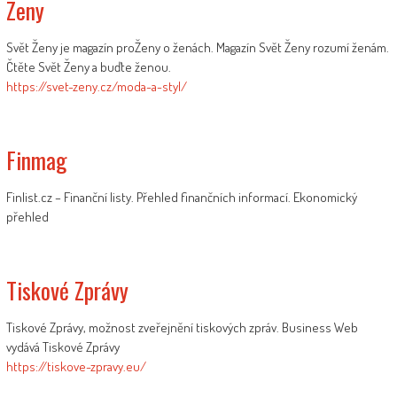
Zeny
Svět Ženy je magazín proŽeny o ženách. Magazín Svět Ženy rozumí ženám.
Čtěte Svět Ženy a buďte ženou.
https://svet-zeny.cz/moda-a-styl/
Finmag
Finlist.cz – Finanční listy. Přehled finančních informací. Ekonomický
přehled
Tiskové Zprávy
Tiskové Zprávy, možnost zveřejnění tiskových zpráv. Business Web
vydává Tiskové Zprávy
https://tiskove-zpravy.eu/