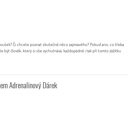
yzkoušeli? Či chcete poznat skutečně něco zajímavého? Pokud ano, co třeba
 být člověk, který si vše vychutnává, každopádně i tak při tomto zážitku
nem Adrenalinový Dárek