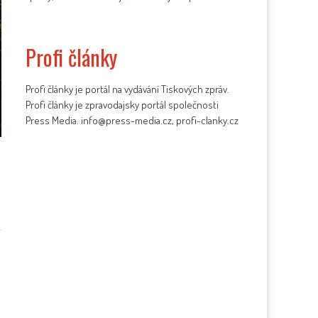
Profi články
Profi články je portál na vydávání Tiskových zpráv.
Profi články je zpravodajsky portál společnosti
Press Media. info@press-media.cz, profi-clanky.cz