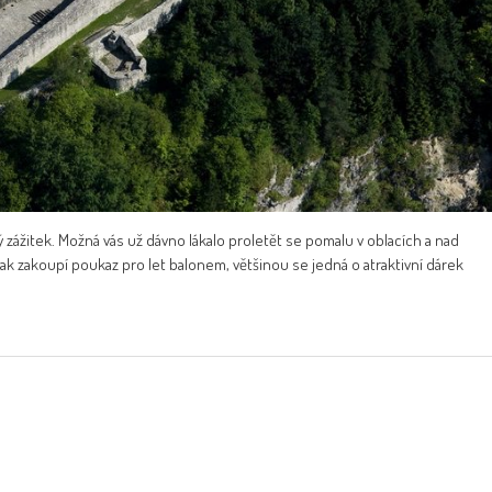
 zážitek. Možná vás už dávno lákalo proletět se pomalu v oblacích a nad
tak zakoupí poukaz pro let balonem, většinou se jedná o atraktivní dárek