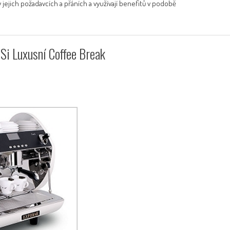
 jejich požadavcích a přáních a využívají benefitů v podobě
i Luxusní Coffee Break