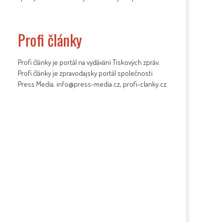
Profi články
Profi články je portál na vydávání Tiskových zpráv.
Profi články je zpravodajsky portál společnosti
Press Media. info@press-media.cz, profi-clanky.cz