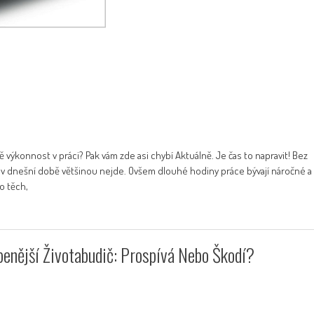
výkonnost v práci? Pak vám zde asi chybí Aktuálně. Je čas to napravit! Bez
 dnešní době většinou nejde. Ovšem dlouhé hodiny práce bývají náročné a
o těch,
enější Životabudič: Prospívá Nebo Škodí?