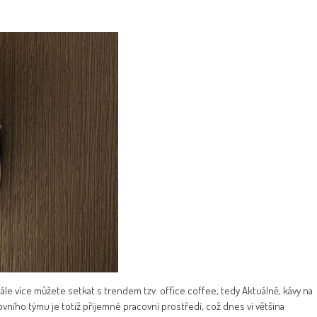
le více můžete setkat s trendem tzv. office coffee, tedy Aktuálně, kávy na
ního týmu je totiž příjemné pracovní prostředí, což dnes ví většina