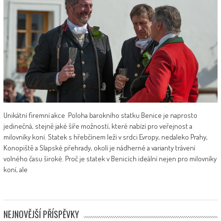
Unikátní firemní akce Poloha barokního statku Benice je naprosto
jedinečná, stejně jaké šíře možností, které nabízí pro veřejnost a
milovníky koní. Statek s hřebčínem leží v srdci Evropy, nedaleko Prahy,
Konopiště a Slapské přehrady, okolí je nádherné a varianty trávení
volného času široké. Proč je statek v Benicích ideální nejen pro milovníky
koní, ale
NEJNOVĚJŠÍ PŘÍSPĚVKY