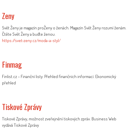
Zeny
Svět Ženy je magazín proŽeny o ženách. Magazín Svět Ženy rozumí ženám.
Čtěte Svět Ženy a buďte ženou.
https://svet-zeny.cz/moda-a-styl/
Finmag
Finlist.cz – Finanční listy. Přehled finančních informací. Ekonomický
přehled
Tiskové Zprávy
Tiskové Zprávy, možnost zveřejnění tiskových zpráv. Business Web
vydává Tiskové Zprávy