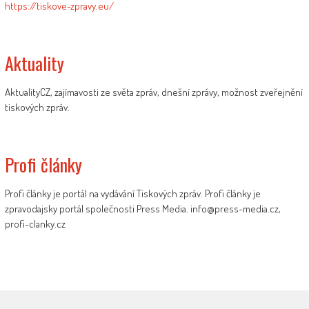
https://tiskove-zpravy.eu/
Aktuality
AktualityCZ, zajímavosti ze světa zpráv, dnešní zprávy, možnost zveřejnění
tiskových zpráv.
Profi články
Profi články je portál na vydávání Tiskových zpráv. Profi články je
zpravodajsky portál společnosti Press Media. info@press-media.cz,
profi-clanky.cz