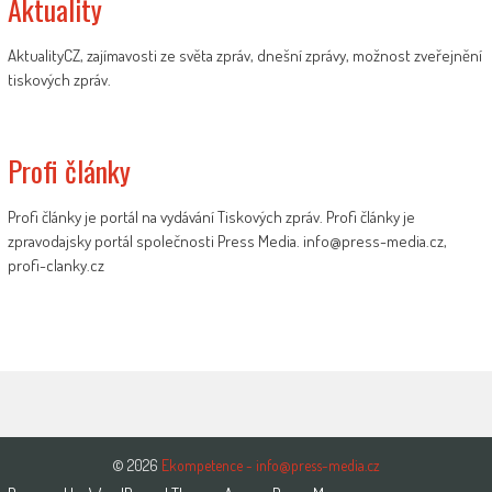
Aktuality
AktualityCZ, zajímavosti ze světa zpráv, dnešní zprávy, možnost zveřejnění
tiskových zpráv.
Profi články
Profi články je portál na vydávání Tiskových zpráv. Profi články je
zpravodajsky portál společnosti Press Media. info@press-media.cz,
profi-clanky.cz
© 2026
Ekompetence - info@press-media.cz