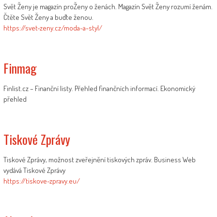
Svět Ženy je magazín proŽeny o ženách. Magazín Svět Ženy rozumí ženám.
Čtěte Svět Ženy a buďte ženou.
https://svet-zeny.cz/moda-a-styl/
Finmag
Finlist.cz – Finanční listy. Přehled finančních informací. Ekonomický
přehled
Tiskové Zprávy
Tiskové Zprávy, možnost zveřejnění tiskových zpráv. Business Web
vydává Tiskové Zprávy
https://tiskove-zpravy.eu/