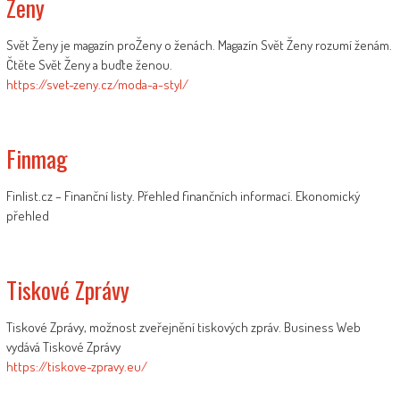
Zeny
Svět Ženy je magazín proŽeny o ženách. Magazín Svět Ženy rozumí ženám.
Čtěte Svět Ženy a buďte ženou.
https://svet-zeny.cz/moda-a-styl/
Finmag
Finlist.cz – Finanční listy. Přehled finančních informací. Ekonomický
přehled
Tiskové Zprávy
Tiskové Zprávy, možnost zveřejnění tiskových zpráv. Business Web
vydává Tiskové Zprávy
https://tiskove-zpravy.eu/