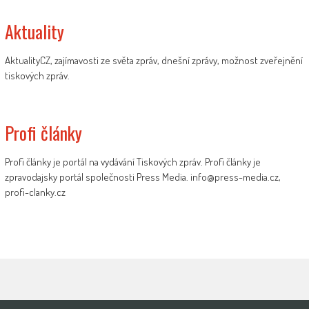
Aktuality
AktualityCZ, zajímavosti ze světa zpráv, dnešní zprávy, možnost zveřejnění
tiskových zpráv.
Profi články
Profi články je portál na vydávání Tiskových zpráv. Profi články je
zpravodajsky portál společnosti Press Media. info@press-media.cz,
profi-clanky.cz