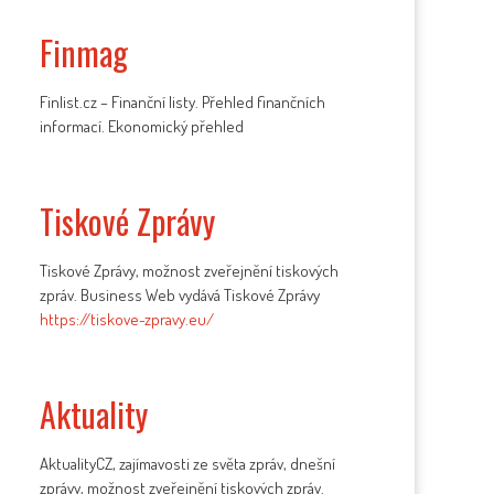
a
Finmag
Finlist.cz – Finanční listy. Přehled finančních
informací. Ekonomický přehled
Tiskové Zprávy
Tiskové Zprávy, možnost zveřejnění tiskových
zpráv. Business Web vydává Tiskové Zprávy
https://tiskove-zpravy.eu/
Aktuality
AktualityCZ, zajímavosti ze světa zpráv, dnešní
zprávy, možnost zveřejnění tiskových zpráv.