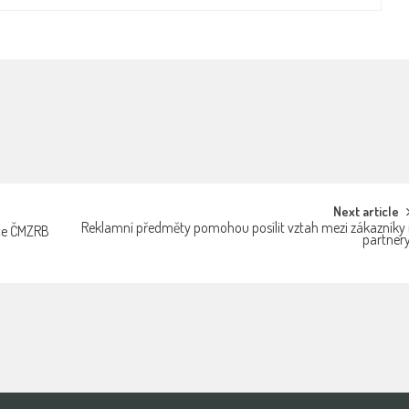
Next article
Reklamní předměty pomohou posílit vztah mezi zákazníky 
nce ČMZRB
partner