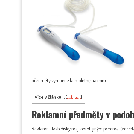
předměty vyrobené kompletně na míru.
více v článku...
[
zobrazit
]
Reklamní předměty v podo
Reklamní flash disky mají oproti jiným předmětům vel