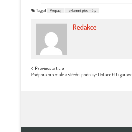
Tagged
Propaq
reklamní předměty
Redakce
Post
Previous article
Podpora pro malé a střední podniky? Dotace EU i gara
navigation