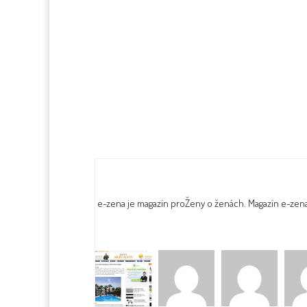
e-zena je magazín proŽeny o ženách. Magazín e-zen