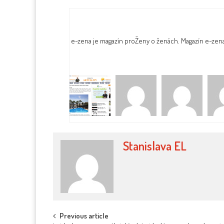
e-zena je magazín proŽeny o ženách. Magazín e-zen
Stanislava EL
Post
Previous article