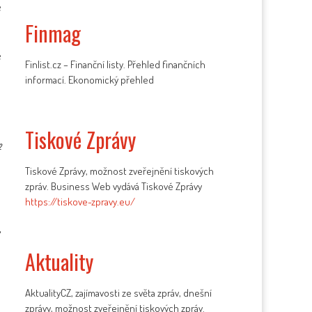
e
Finmag
e
Finlist.cz – Finanční listy. Přehled finančních
informací. Ekonomický přehled
Tiskové Zprávy
2
Tiskové Zprávy, možnost zveřejnění tiskových
zpráv. Business Web vydává Tiskové Zprávy
https://tiskove-zpravy.eu/
,
Aktuality
AktualityCZ, zajímavosti ze světa zpráv, dnešní
zprávy, možnost zveřejnění tiskových zpráv.