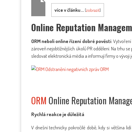
více v článku...
[
zobrazit
]
Online Reputation Manage
ORM neboli online řízení dobré pověsti
. Vytvoření
zároveň nejobtížnějších úkolů PR oddělení. Na trhu se 
sledovat elektronická média a informují firmy o vývoji j
ORM
Online Reputation Manage
Rychlá reakce je důležitá
V dnešní technicky pokročilé době, kdy si většina lid