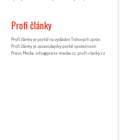
Profi články
Profi články je portál na vydávání Tiskových zpráv.
Profi články je zpravodajsky portál společnosti
Press Media. info@press-media.cz, profi-clanky.cz