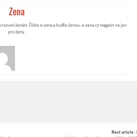
Zena
a rozumí ženám. Čtěte e-zena a buďte ženou. e-zena.cz magazín ne jen
pro ženy.
Next article