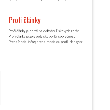
Profi články
Profi články je portál na vydávání Tiskových zpráv.
Profi články je zpravodajsky portál společnosti
Press Media. info@press-media.cz, profi-clanky.cz