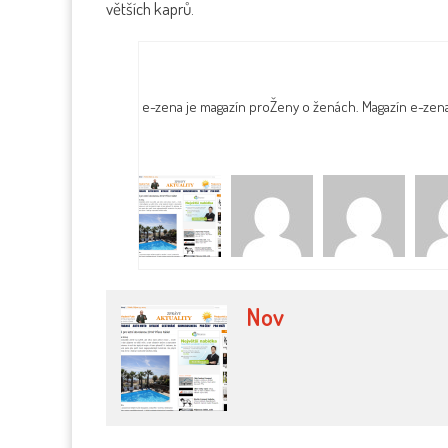
větších kaprů.
e-zena je magazín proŽeny o ženách. Magazín e-zen
Nov