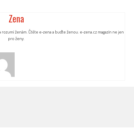
Zena
a rozumí ženám. Čtěte e-zena a buďte ženou. e-zena.cz magazín ne jen
pro ženy.