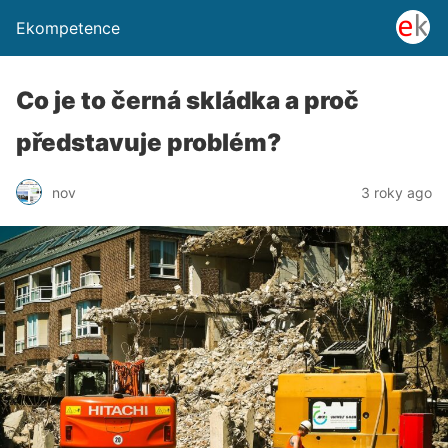
Ekompetence
Co je to černá skládka a proč
představuje problém?
nov
3 roky ago