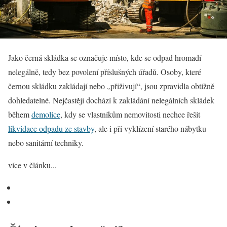
Jako černá skládka se označuje místo, kde se odpad hromadí
nelegálně, tedy bez povolení příslušných úřadů. Osoby, které
černou skládku zakládají nebo „přiživují“, jsou zpravidla obtížně
dohledatelné. Nejčastěji dochází k zakládání nelegálních skládek
během
demolice
, kdy se vlastníkům nemovitosti nechce řešit
likvidace odpadu ze stavby
, ale i při vyklízení starého nábytku
nebo sanitární techniky.
více v článku...