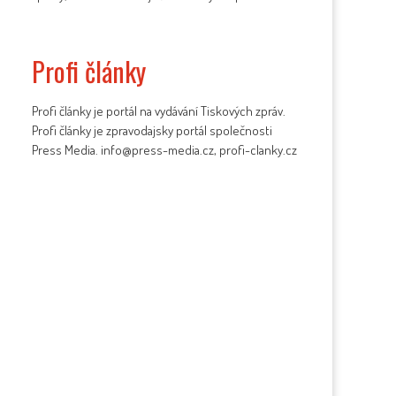
Profi články
Profi články je portál na vydávání Tiskových zpráv.
Profi články je zpravodajsky portál společnosti
Press Media. info@press-media.cz, profi-clanky.cz