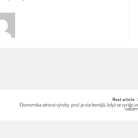
Next article
Ekonomika sériové výroby: proč je vše levnější, když se vyrábí v
velké