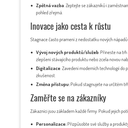
Zpětná vazba
: Zeptejte se zákazníků i zaměstnan
pohled zřejmá.
Inovace jako cesta k růstu
Stagnace často pramení z nedostatku nových nápadů n
Vývoj nových produktů/služeb
: Přineste na tr
zlepšení stávajícího produktu nebo zcela novou nab
Digitalizace
: Zavedení moderních technologií do 
zkušenost.
Změna přístupu:
Pokud stagnujete na určitém tr
Zaměřte se na zákazníky
Zákazníci jsou základem každé firmy. Pokud jejich pot
Personalizace:
Přizpůsobte své služby a produkt