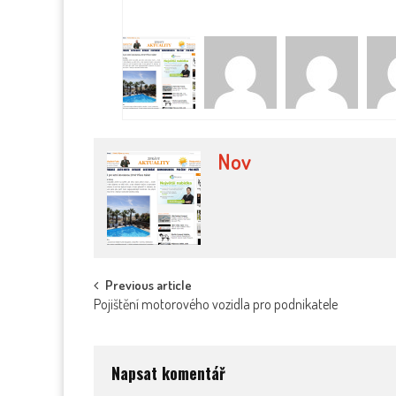
Nov
Post
Previous article
Pojištění motorového vozidla pro podnikatele
navigation
Napsat komentář