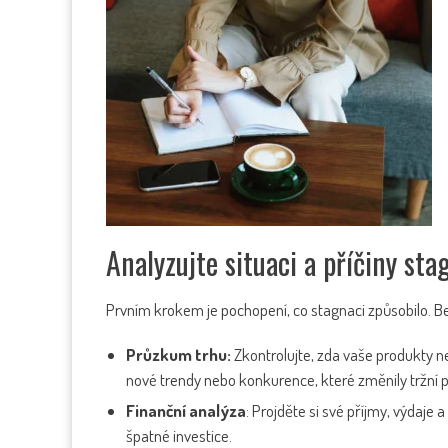
Analyzujte situaci a příčiny sta
Prvním krokem je pochopení, co stagnaci způsobilo. B
Průzkum trhu:
Zkontrolujte, zda vaše produkty n
nové trendy nebo konkurence, které změnily tržní p
Finanční analýza
: Projděte si své příjmy, výdaje
špatné investice.