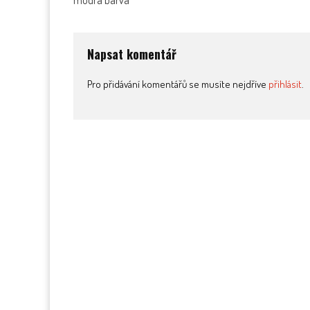
modra barva
navigation
Napsat komentář
Pro přidávání komentářů se musíte nejdříve
přihlásit
.