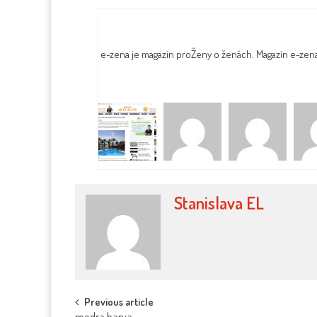
e-zena je magazín proŽeny o ženách. Magazín e-zen
Stanislava EL
Post
Previous article