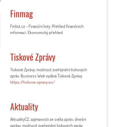
a
Finmag
Finlist.cz – Finanční listy. Přehled finančních
informací. Ekonomický přehled
Tiskové Zprávy
Tiskové Zprávy, možnost zveřejnění tiskových
zpráv. Business Web vydává Tiskové Zprávy
https://tiskove-zpravy.eu/
Aktuality
AktualityCZ, zajímavosti ze světa zpráv, dnešní
zprávy, možnost zveřejnění tiskových zpráv.