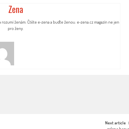
Zena
a rozumí ženám. Čtěte e-zena a buďte ženou. e-zena.cz magazín ne jen
pro ženy.
Next article