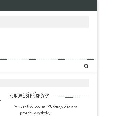
e
NEJNOVĚJŠÍ PŘÍSPĚVKY
Jak tisknout na PVC desky: příprava
povrchu a výsledky