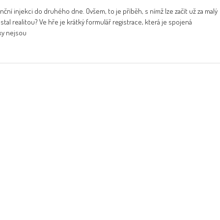
ní injekci do druhého dne. Ovšem, to je příběh, s nímž lze začít už za malý
tal realitou? Ve hře je krátký formulář registrace, která je spojená
ky nejsou