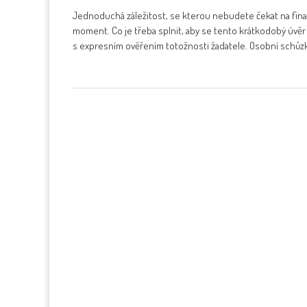
Jednoduchá záležitost, se kterou nebudete čekat na finanč
moment. Co je třeba splnit, aby se tento krátkodobý úvěr s
s expresním ověřením totožnosti žadatele. Osobní schůz