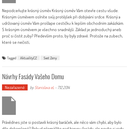
Nepodceňujte krásný úsměv Krásný úsměv Vám otevře cestu všude.
Krásným úsměvem oslníte svůj protějšek při dobývání srdce. Krásný a
udržovaný úsměv Vám prošlape cestičku k lepším obchodním zakázkám.
S krásným úsměvem je všechno snadnější. Základ je jednoduchý aneb
proč si čistit zuby? Především proto, by byly zdravé. Protože na zubech,
které se nečistí,
Tagged
AktualityCZ
Svet Zeny
Návrhy Fasády Vašeho Domu
Nezařazené
by
Stanislava eL
-
7.12.2014
Právědnes jste si postavili krásný baráček, ale něco vám chybí, aby bylo
dílo dokončené? Pokud přemýšlíte nad barvou fasády, ale nevíte si rady,