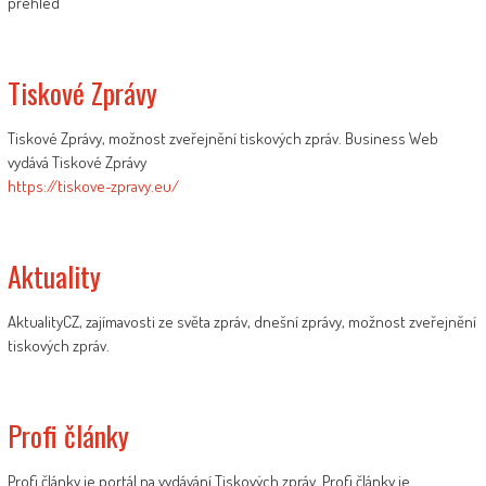
přehled
Tiskové Zprávy
Tiskové Zprávy, možnost zveřejnění tiskových zpráv. Business Web
vydává Tiskové Zprávy
https://tiskove-zpravy.eu/
Aktuality
AktualityCZ, zajímavosti ze světa zpráv, dnešní zprávy, možnost zveřejnění
tiskových zpráv.
Profi články
Profi články je portál na vydávání Tiskových zpráv. Profi články je