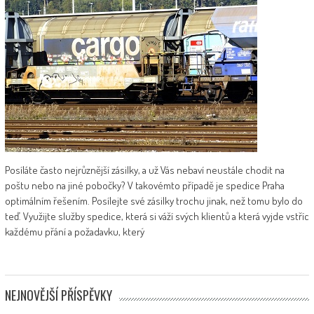
Posíláte často nejrůznější zásilky, a už Vás nebaví neustále chodit na
poštu nebo na jiné pobočky? V takovémto případě je spedice Praha
optimálním řešením. Posílejte své zásilky trochu jinak, než tomu bylo do
teď. Využijte služby spedice, která si váží svých klientů a která vyjde vstříc
každému přání a požadavku, který
NEJNOVĚJŠÍ PŘÍSPĚVKY