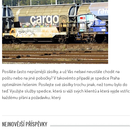
Posíláte často nejrůznější zásilky, a už Vás nebaví neustále chodit na
poštu nebo na jiné pobočky? V takovémto případě je spedice Praha
optimálním řešením. Posílejte své zásilky trochu jinak, než tomu bylo do
teď. Využijte služby spedice, která si váží svých klientů a která vyjde vstříc
každému přání a požadavku, který
NEJNOVĚJŠÍ PŘÍSPĚVKY