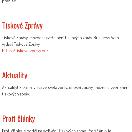
přehled
Tiskové Zprávy
Tiskové Zprávy, možnost zveřejnění tiskových zpráv. Business Web
vydává Tiskové Zprávy
https://tiskove-zpravy.eu/
Aktuality
AktualityCZ, zajímavosti ze světa zpráv, dnešní zprávy, možnost zveřejnění
tiskových zpráv.
Profi články
Profi články je portál na vydávání Tiskových zpráv. Profi články je