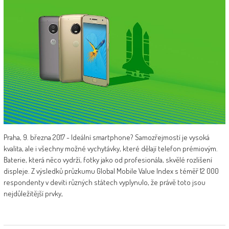
Praha, 9. března 2017 - Ideální smartphone? Samozřejmostí je vysoká
kvalita, ale i všechny možné vychytávky, které dělají telefon prémiovým.
Baterie, která něco vydrží, fotky jako od profesionála, skvělé rozlišení
displeje. Z výsledků průzkumu Global Mobile Value Index s téměř 12 000
respondenty v devíti různých státech vyplynulo, že právě toto jsou
nejdůležitější prvky,