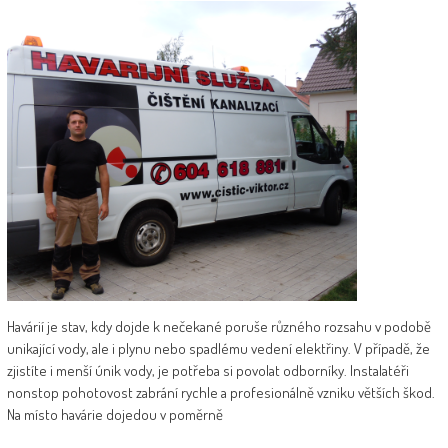
Havárií je stav, kdy dojde k nečekané poruše různého rozsahu v podobě
unikající vody, ale i plynu nebo spadlému vedení elektřiny. V případě, že
zjistíte i menší únik vody, je potřeba si povolat odborníky. Instalatéři
nonstop pohotovost zabrání rychle a profesionálně vzniku větších škod.
Na místo havárie dojedou v poměrně