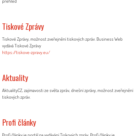
přehled
Tiskové Zprávy
Tiskové Zprávy, možnost zveřejnění tiskových zpráv. Business Web
vydává Tiskové Zprávy
https://tiskove-zpravy.eu/
Aktuality
AktualityCZ, zajímavosti ze světa zpráv, dnešní zprávy, možnost zveřejnění
tiskových zpráv.
Profi články
Profi články je portál na vydávání Tiskových zpráv. Profi články je