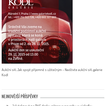
Aukční síň, Jak spojit příjemné s užitečným – Navštivte aukční síň, galerie
Kodl
NEJNOVĚJŠÍ PŘÍSPĚVKY