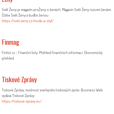
Svět Ženy je magazín proŽeny o ženách. Magazín Svět Ženy rozumí ženám.
Čtěte Svět Ženy a buďte ženou.
https://svet-zeny.cz/moda-a-styl/
Finmag
Finlist.cz – Finanční listy. Přehled finančních informací. Ekonomický
přehled
Tiskové Zprávy
Tiskové Zprávy, možnost zveřejnění tiskových zpráv. Business Web
vydává Tiskové Zprávy
https://tiskove-zpravy.eu/