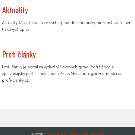
Aktuality
AktualityCZ, zajímavosti ze světa zpráv, dnešní zprávy, možnost zveřejnění
tiskových zpráv.
Profi články
Profi články je portál na vydávání Tiskových zpráv. Profi články je
zpravodajsky portál společnosti Press Media. info@press-media.cz,
profi-clanky.cz
© 2026
Ekompetence - info@press-media.cz