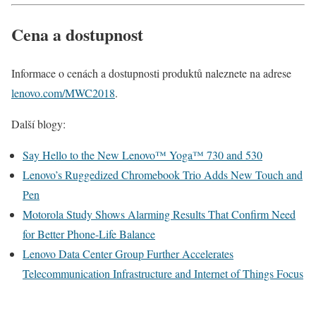
Cena a dostupnost
Informace o cenách a dostupnosti produktů naleznete na adrese
lenovo.com/MWC2018
.
Další blogy:
Say Hello to the New Lenovo™ Yoga™ 730 and 530
Lenovo’s Ruggedized Chromebook Trio Adds New Touch and
Pen
Motorola Study Shows Alarming Results That Confirm Need
for Better Phone-Life Balance
Lenovo Data Center Group Further Accelerates
Telecommunication Infrastructure and Internet of Things Focus