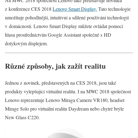
Na MWC 2018 společnost Lenovo také představuje novinku
z konference CES 2018
Lenovo Smart Display.
Tato technologie
umožňuje pohodlnější, intuitivní a sdílené používání technologií
v domácnosti. Lenovo Smart Display můžete ovládat pomocí
hlasu prostřednictvím Google Assistant společně s HD
dotykovým displejem.
Různé způsoby, jak zažít realitu
Jednou z novinek, představených na CES 2018, jsou také
produkty vylepšující virtuální realitu. I na MWC 2018 společnost
Lenovo reprezentuje Lenovo Miraga Cameru VR180, headset
Mirage Solo pro virtuální realitu Daydream nebo chytré brýle
New Glass C220.