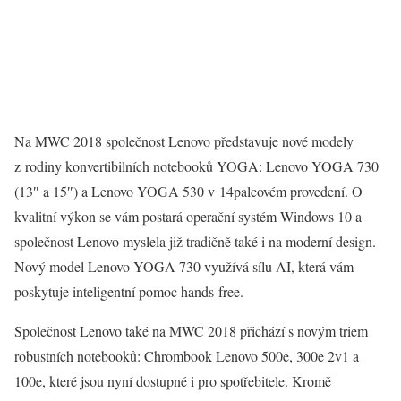
Na MWC 2018 společnost Lenovo představuje nové modely
z rodiny konvertibilních notebooků YOGA: Lenovo YOGA 730
(13″ a 15″) a Lenovo YOGA 530 v 14palcovém provedení. O
kvalitní výkon se vám postará operační systém Windows 10 a
společnost Lenovo myslela již tradičně také i na moderní design.
Nový model Lenovo YOGA 730 využívá sílu AI, která vám
poskytuje inteligentní pomoc hands-free.
Společnost Lenovo také na MWC 2018 přichází s novým triem
robustních notebooků: Chrombook Lenovo 500e, 300e 2v1 a
100e, které jsou nyní dostupné i pro spotřebitele. Kromě