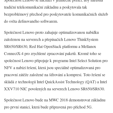
tradiční telekomunikační základnu a poskytovala tak
bezproblémový přechod pro poskytovatele komunikačních služeb
do světa definovaného softwarem.
Společnost Lenovo proto zahajuje optimalizovanou nabídku
založenou na serverech a přepínačích Lenovo ThinkSystem
SR650/SR630, Red Hat OpenStack platformu a Mellanox
ConnectX-4 pro zrychlené zpracování paketů. Kromě toho se
společnost Lenovo připojuje k programu Intel Select Solution pro
NFV a nabízí řešení, která jsou speciálně optimalizovaná pro
pracovní zátěže založené na šifrování a kompresi. Toto řešení se
skládá z technologií Intel QuickAssist Technology (QAT) a Intel
XXV710 NIC povolených na serverech Lenovo SR650/SR630.
Společnost Lenovo bude na MWC 2018 demonstrovat základnu
pro první stanici, která bude připravená pro příchod 5G.