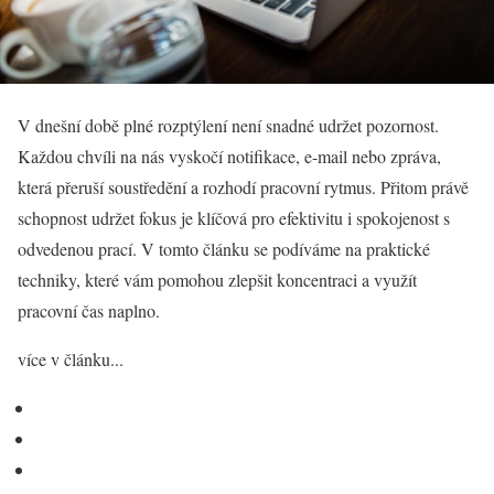
V dnešní době plné rozptýlení není snadné udržet pozornost.
Každou chvíli na nás vyskočí notifikace, e-mail nebo zpráva,
která přeruší soustředění a rozhodí pracovní rytmus. Přitom právě
schopnost udržet fokus je klíčová pro efektivitu i spokojenost s
odvedenou prací. V tomto článku se podíváme na praktické
techniky, které vám pomohou zlepšit koncentraci a využít
pracovní čas naplno.
více v článku...