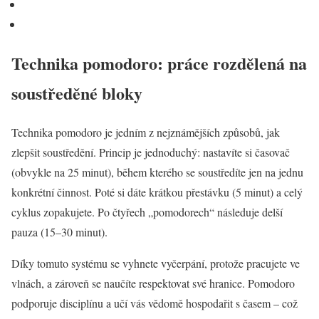
Technika pomodoro: práce rozdělená na
soustředěné bloky
Technika pomodoro je jedním z nejznámějších způsobů, jak
zlepšit soustředění. Princip je jednoduchý: nastavíte si časovač
(obvykle na 25 minut), během kterého se soustředíte jen na jednu
konkrétní činnost. Poté si dáte krátkou přestávku (5 minut) a celý
cyklus zopakujete. Po čtyřech „pomodorech“ následuje delší
pauza (15–30 minut).
Díky tomuto systému se vyhnete vyčerpání, protože pracujete ve
vlnách, a zároveň se naučíte respektovat své hranice. Pomodoro
podporuje disciplínu a učí vás vědomě hospodařit s časem – což