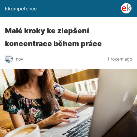
Ekompetence
Malé kroky ke zlepšení
koncentrace během práce
nov
1 rokem ago