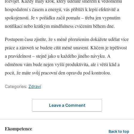
rozvíjet. Každý malý krok, který uděláte směrem k vědomému
hospodaření s časem a energií, vás přiblíží k lepší efektivitě a
spokojenosti. Je v pořádku začít pomalu – třeba jen vypnutím
notifikací nebo krátkým mindfulness cvičením během dne.
Postupem času zjistíte, že s méně přerušením dokážete udělat více
práce a zároveň se budete cítit méně unavení. Klíčem je trpělivost
a pravidelnost – stejně jako u každého jiného návyku. A
odměnou vám bude nejen vyšší produktivita, ale i větší klid a
pocit, že máte svůj pracovní den opravdu pod kontrolou.
Categories:
Zdraví
Leave a Comment
Ekompetence
Back to top