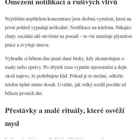
Omezení notifikací a rušivých vlivů
Největším nepřítelem koncentrace jsou drobná vyrušení, která na
první pohled vypadají neškodně. Notifikace na telefonu, blikající
chaty, sociální sítě otevřené na pozadí – to vše narušuje plynulost
práce a zvyšuje únavu.
Vyhraďte si během dne jasně dané bloky, kdy zkontrolujete e-
maily nebo zprávy. Po zbytek času vypněte upozornění a dejte
okolí najevo, že potřebujete klid. Pokud je to možné, odložte
telefon úplně mimo dosah. Uvidíte, jak velký rozdíl pocítíte už
během prvních dní.
Přestávky a malé rituály, které osvěží
mysl