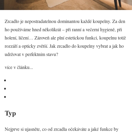
Zrcadlo je nepostradatelnou dominantou každé koupelny. Za den
ho používáme hned několikrát – při ranní a večerní hygieně, při
holení, líčení… Zároveň ale plní estetickou funkci, koupelnu totiž
rozzáří a opticky zvětší. Jak zrcadlo do koupelny vybrat a jak ho
udržovat v perfektním stavu?
více v článku...
Typ
Nejprve si ujasněte, co od zrcadla očekáváte a jaké funkce by