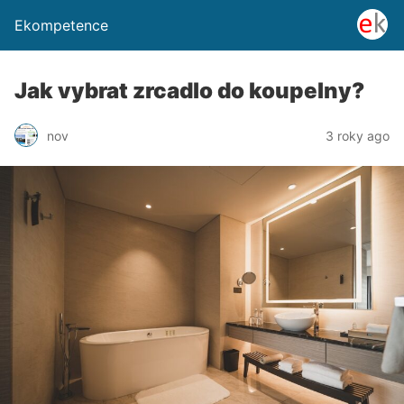
Ekompetence
Jak vybrat zrcadlo do koupelny?
nov
3 roky ago